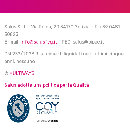
Salus S.r.l. - Via Roma, 20 34170 Gorizia - T. +39 0481
30823
E-mail:
info@salusfvg.it
- PEC: salus@oipec.it
DM 232/2023 Risarcimenti liquidati negli ultimi cinque
anni: nessuno
©
MULTIWAYS
Salus adotta una politica per la Qualità