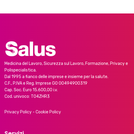
Medicina del Lavoro, Sicurezza sul Lavoro, Formazione, Privacy e
Polispecialistica.
Dal 1995 a fianco delle imprese e insieme per la salute.
C.F., P.IVA e Reg. Imprese GO 00494900319
Cap. Soc. Euro 15.600,00 i.v.
Cod. univoco: T04ZHR3
Privacy Policy
-
Cookie Policy
Servizi