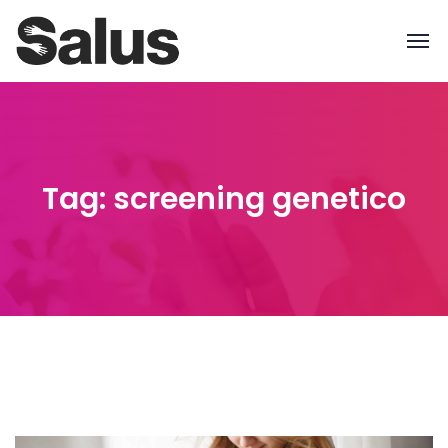
Tag: screening genetico