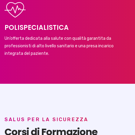
POLISPECIALISTICA
Un’offerta dedicata alla salute con qualità garantita da
professionisti di alto livello sanitario e una presa incarico
integrata del paziente.
SALUS PER LA SICUREZZA
Corsi di Formazione