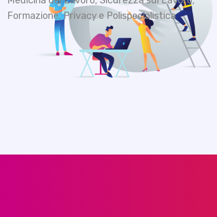
Medicina del Lavoro, Sicurezza sul Lavoro,
Formazione, Privacy e Polispecialistica