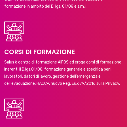
formazione in ambito del D. lgs. 81/08 e s.m.i.
CORSI DI FORMAZIONE
Salus è centro di formazione AiFOS ed eroga corsi di formazione
inerenti il D.lgs.81/08: formazione generale e specifica per i
lavoratori, datori di lavoro, gestione dell’emergenza e
dell'evacuazione, HACCP, nuovo Reg. Eu.679/2016 sulla Privacy.