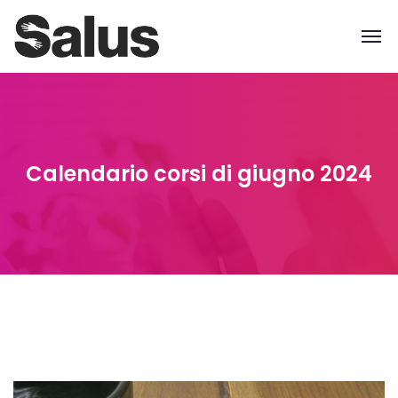
Calendario corsi di giugno 2024