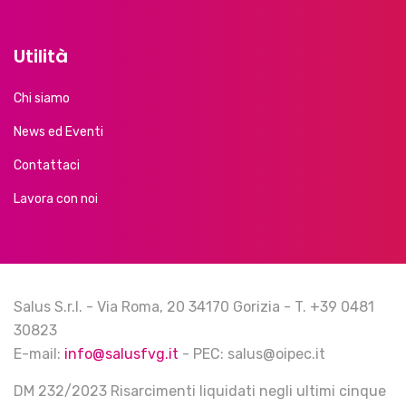
Utilità
Chi siamo
News ed Eventi
Contattaci
Lavora con noi
Salus S.r.l. - Via Roma, 20 34170 Gorizia - T. +39 0481
30823
E-mail:
info@salusfvg.it
- PEC: salus@oipec.it
DM 232/2023 Risarcimenti liquidati negli ultimi cinque